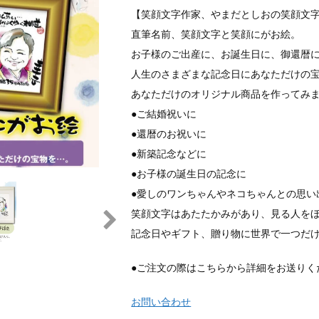
【笑顔文字作家、やまだとしおの笑顔文
直筆名前、笑顔文字と笑顔にがお絵。
お子様のご出産に、お誕生日に、御還暦
人生のさまざまな記念日にあなただけの
あなただけのオリジナル商品を作ってみ
●ご結婚祝いに
●還暦のお祝いに
●新築記念などに
●お子様の誕生日の記念に
●愛しのワンちゃんやネコちゃんとの思い
笑顔文字はあたたかみがあり、見る人を
記念日やギフト、贈り物に世界で一つだ
●ご注文の際はこちらから詳細をお送りく
お問い合わせ