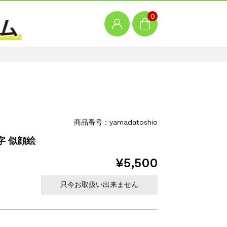
0
商品番号：yamadatoshio
字 似顔絵
¥5,500
只今お取扱い出来ません