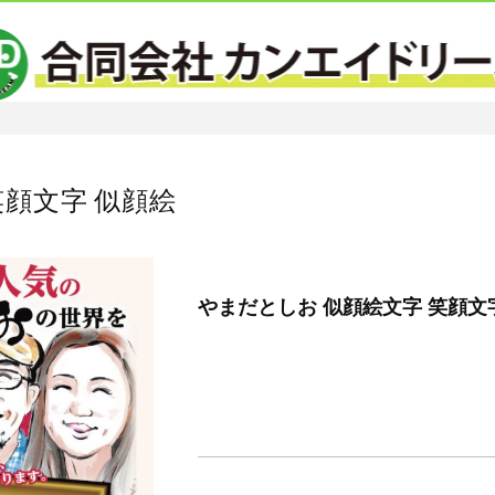
笑顔文字 似顔絵
やまだとしお 似顔絵文字 笑顔文